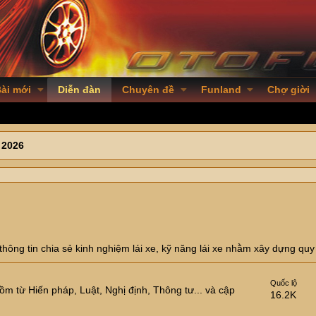
ài mới
Diễn đàn
Chuyên đề
Funland
Chợ giời
 2026
hông tin chia sẻ kinh nghiệm lái xe, kỹ năng lái xe nhằm xây dựng quy
Quốc lộ
m từ Hiến pháp, Luật, Nghị định, Thông tư... và cập
16.2K