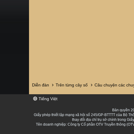
Diễn đàn
Trên từng cây số
Câu chuyện các chuy
Tiếng Việt
Bản quyền 20
Giấy phép thiết lập mạng xã hội số 245/GP-BTTTT của Bộ Thô
thay đổi địa chỉ trụ sở chính trong 
Tên doanh nghiệp: Công ty Cổ phần OTV Truyền thông (OTV 