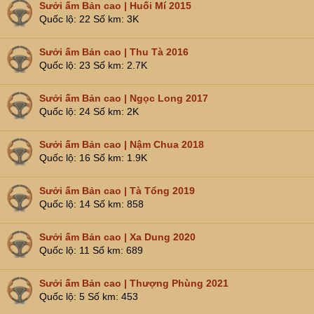
Sưởi ấm Bản cao | Huối Mí 2015
Quốc lộ
22
Số km
3K
Sưởi ấm Bản cao | Thu Tà 2016
Quốc lộ
23
Số km
2.7K
Sưởi ấm Bản cao | Ngọc Long 2017
Quốc lộ
24
Số km
2K
Sưởi ấm Bản cao | Nậm Chua 2018
Quốc lộ
16
Số km
1.9K
Sưởi ấm Bản cao | Tà Tổng 2019
Quốc lộ
14
Số km
858
Sưởi ấm Bản cao | Xa Dung 2020
Quốc lộ
11
Số km
689
Sưởi ấm Bản cao | Thượng Phùng 2021
Quốc lộ
5
Số km
453