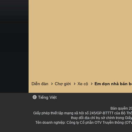
Diễn đàn
Chợ giời
Xe cộ
Em dọn nhà bán bớ
Tiếng Việt
Bản quyền 20
Giấy phép thiết lập mạng xã hội số 245/GP-BTTTT của Bộ Thô
thay đổi địa chỉ trụ sở chính trong 
Tên doanh nghiệp: Công ty Cổ phần OTV Truyền thông (OTV 