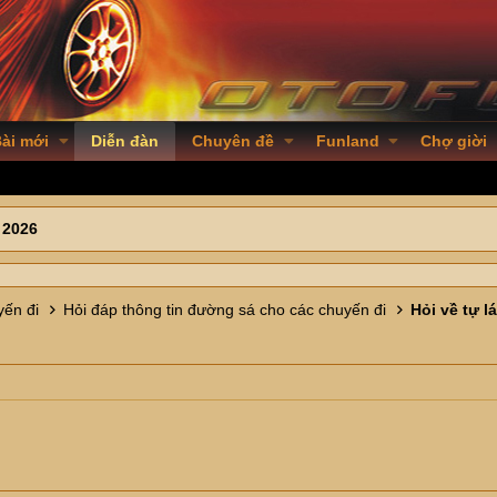
ài mới
Diễn đàn
Chuyên đề
Funland
Chợ giời
 2026
ến đi
Hỏi đáp thông tin đường sá cho các chuyến đi
Hỏi về tự lá