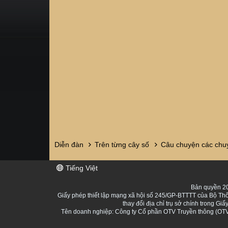
Diễn đàn
Trên từng cây số
Câu chuyện các chuy
Tiếng Việt
Bản quyền 20
Giấy phép thiết lập mạng xã hội số 245/GP-BTTTT của Bộ Thô
thay đổi địa chỉ trụ sở chính trong 
Tên doanh nghiệp: Công ty Cổ phần OTV Truyền thông (OTV 