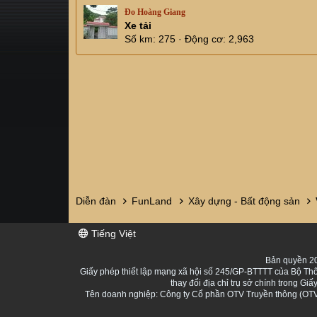
Đo Hoàng Giang
Xe tải
Số km
275
Động cơ
2,963
Diễn đàn
FunLand
Xây dựng - Bất động sản
Tiếng Việt
Bản quyền 20
Giấy phép thiết lập mạng xã hội số 245/GP-BTTTT của Bộ Thô
thay đổi địa chỉ trụ sở chính trong 
Tên doanh nghiệp: Công ty Cổ phần OTV Truyền thông (OTV 