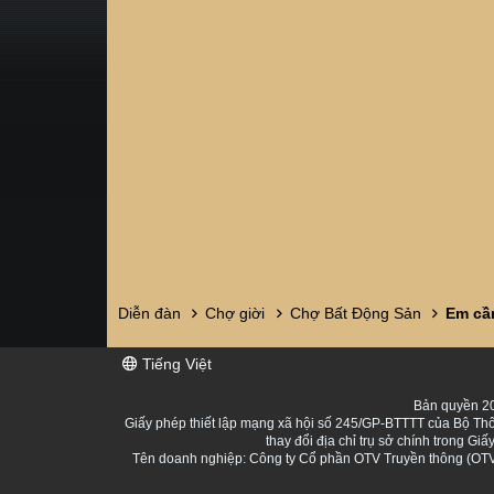
Diễn đàn
Chợ giời
Chợ Bất Động Sản
Em cầ
Tiếng Việt
Bản quyền 20
Giấy phép thiết lập mạng xã hội số 245/GP-BTTTT của Bộ Thô
thay đổi địa chỉ trụ sở chính trong 
Tên doanh nghiệp: Công ty Cổ phần OTV Truyền thông (OTV 