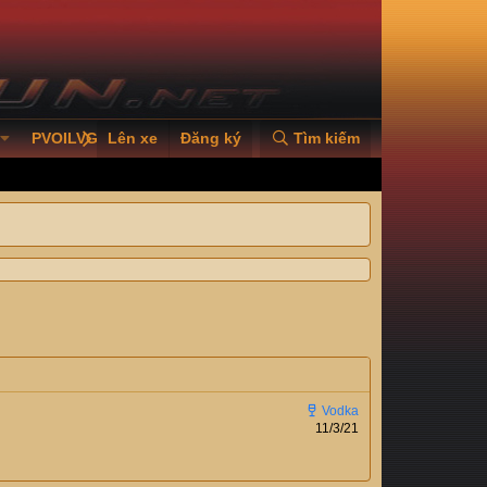
PVOILVGC2026
Lên xe
Đăng ký
Tìm kiếm
11/3/21