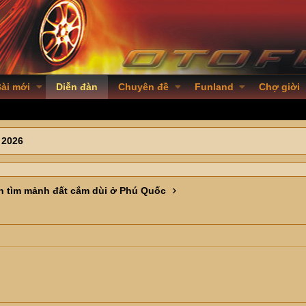
ài mới
Diễn đàn
Chuyên đề
Funland
Chợ giời
 2026
n tìm mảnh đất cắm dùi ở Phú Quốc