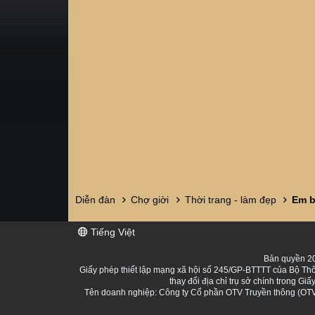
Diễn đàn
Chợ giời
Thời trang - làm đẹp
Tiếng Việt
Bản quyền 20
Giấy phép thiết lập mạng xã hội số 245/GP-BTTTT của Bộ Thô
thay đổi địa chỉ trụ sở chính trong 
Tên doanh nghiệp: Công ty Cổ phần OTV Truyền thông (OTV 