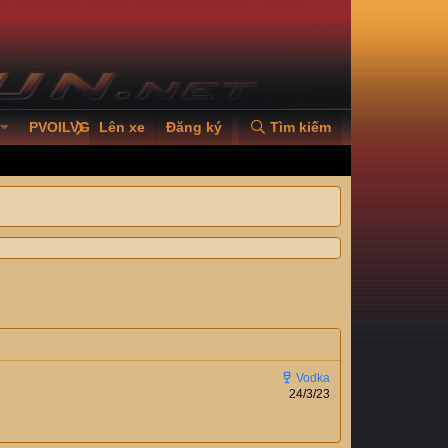
PVOILVGC2026
Lên xe
Đăng ký
Tìm kiếm
24/3/23