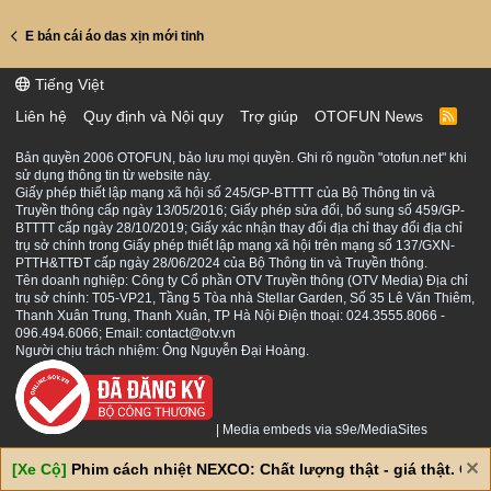
E bán cái áo das xịn mới tinh
Tiếng Việt
Liên hệ
Quy định và Nội quy
Trợ giúp
OTOFUN News
R
S
S
Bản quyền 2006 OTOFUN, bảo lưu mọi quyền. Ghi rõ nguồn "otofun.net" khi
sử dụng thông tin từ website này.
Giấy phép thiết lập mạng xã hội số 245/GP-BTTTT của Bộ Thông tin và
Truyền thông cấp ngày 13/05/2016; Giấy phép sửa đổi, bổ sung số 459/GP-
BTTTT cấp ngày 28/10/2019; Giấy xác nhận thay đổi địa chỉ thay đổi địa chỉ
trụ sở chính trong Giấy phép thiết lập mạng xã hội trên mạng số 137/GXN-
PTTH&TTĐT cấp ngày 28/06/2024 của Bộ Thông tin và Truyền thông.
Tên doanh nghiệp: Công ty Cổ phần OTV Truyền thông (OTV Media) Địa chỉ
trụ sở chính: T05-VP21, Tầng 5 Tòa nhà Stellar Garden, Số 35 Lê Văn Thiêm,
Thanh Xuân Trung, Thanh Xuân, TP Hà Nội Điện thoại: 024.3555.8066 -
096.494.6066; Email: contact@otv.vn
Người chịu trách nhiệm: Ông Nguyễn Đại Hoàng.
|
Media embeds via s9e/MediaSites
[Xe Cộ]
Phim cách nhiệt NEXCO: Chất lượng thật - giá thật. Giá 