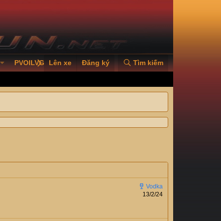
PVOILVGC2026
Lên xe
Đăng ký
Tìm kiếm
13/2/24