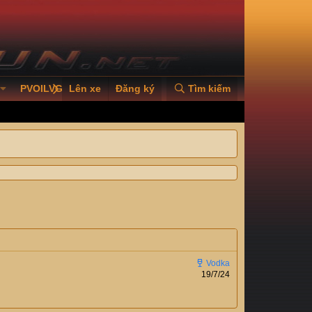
PVOILVGC2026
Lên xe
Đăng ký
Tìm kiếm
19/7/24