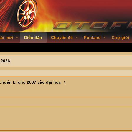
ài mới
Diễn đàn
Chuyên đề
Funland
Chợ giời
 2026
huẩn bị cho 2007 vào đại học