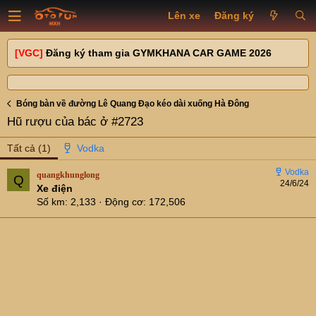
Lên xe
Đăng ký
[VGC]
Đăng ký tham gia GYMKHANA CAR GAME 2026
Bóng bàn về đường Lê Quang Đạo kéo dài xuống Hà Đông
Hũ rượu của bác ở #2723
Tất cả
(1)
quangkhunglong
Q
24/6/24
Xe điện
Số km
2,133
Động cơ
172,506