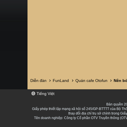
Diễn đàn
FunLand
Quán cafe Otofun
Tiếng Việt
Bản quyền 20
Giấy phép thiết lập mạng xã hội số 245/GP-BTTTT của Bộ Thô
thay đổi địa chỉ trụ sở chính trong 
Tên doanh nghiệp: Công ty Cổ phần OTV Truyền thông (OTV 