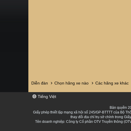
Diễn đàn
Chọn hãng xe nào
Các hãng xe khác
Tiếng Việt
Bản quyền 20
Giấy phép thiết lập mạng xã hội số 245/GP-BTTTT của Bộ Thô
thay đổi địa chỉ trụ sở chính trong 
Tên doanh nghiệp: Công ty Cổ phần OTV Truyền thông (OTV 