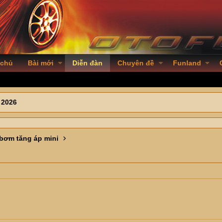
 chủ
Bài mới
Diễn đàn
Chuyên đề
Funland
 2026
bơm tăng áp mini