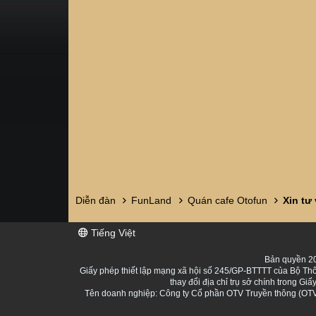
Diễn đàn
FunLand
Quán cafe Otofun
Xin tư
Tiếng Việt
Bản quyền 20
Giấy phép thiết lập mạng xã hội số 245/GP-BTTTT của Bộ Thô
thay đổi địa chỉ trụ sở chính trong 
Tên doanh nghiệp: Công ty Cổ phần OTV Truyền thông (OTV 