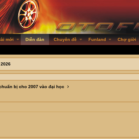
ài mới
Diễn đàn
Chuyên đề
Funland
Chợ giời
 2026
huẩn bị cho 2007 vào đại học