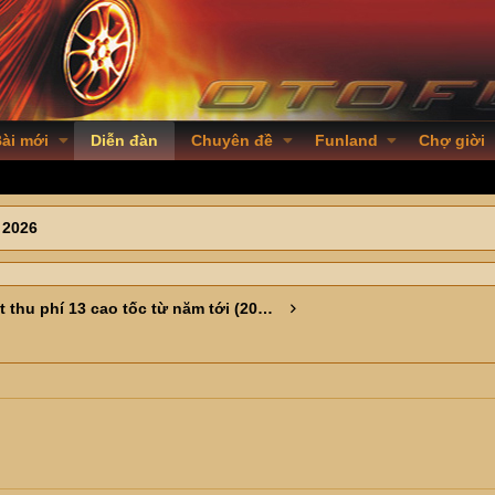
ài mới
Diễn đàn
Chuyên đề
Funland
Chợ giời
 2026
Đề xuất thu phí 13 cao tốc từ năm tới (2026)