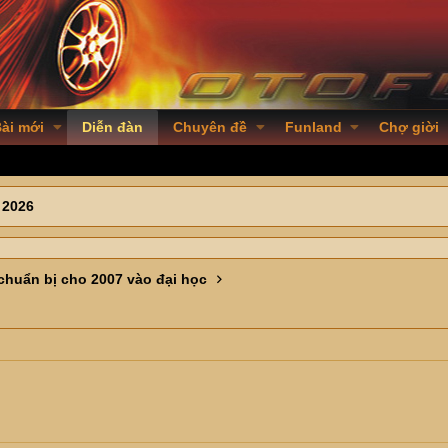
ài mới
Diễn đàn
Chuyên đề
Funland
Chợ giời
 2026
huẩn bị cho 2007 vào đại học