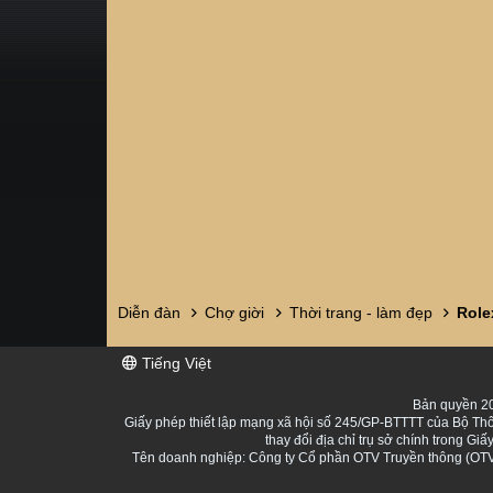
Diễn đàn
Chợ giời
Thời trang - làm đẹp
Tiếng Việt
Bản quyền 20
Giấy phép thiết lập mạng xã hội số 245/GP-BTTTT của Bộ Thô
thay đổi địa chỉ trụ sở chính trong 
Tên doanh nghiệp: Công ty Cổ phần OTV Truyền thông (OTV 