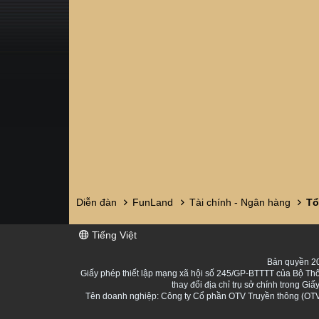
Diễn đàn
FunLand
Tài chính - Ngân hàng
Tiếng Việt
Bản quyền 20
Giấy phép thiết lập mạng xã hội số 245/GP-BTTTT của Bộ Thô
thay đổi địa chỉ trụ sở chính trong 
Tên doanh nghiệp: Công ty Cổ phần OTV Truyền thông (OTV 