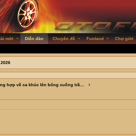
ài mới
Diễn đàn
Chuyên đề
Funland
Chợ giời
 2026
Tổng hợp về ca khúc lên bổng xuống trầm của giá Vàng.