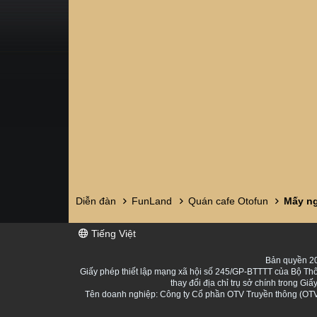
Diễn đàn
FunLand
Quán cafe Otofun
Tiếng Việt
Bản quyền 20
Giấy phép thiết lập mạng xã hội số 245/GP-BTTTT của Bộ Thô
thay đổi địa chỉ trụ sở chính trong 
Tên doanh nghiệp: Công ty Cổ phần OTV Truyền thông (OTV 