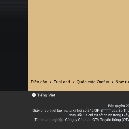
Diễn đàn
FunLand
Quán cafe Otofun
Tiếng Việt
Bản quyền 20
Giấy phép thiết lập mạng xã hội số 245/GP-BTTTT của Bộ Thô
thay đổi địa chỉ trụ sở chính trong 
Tên doanh nghiệp: Công ty Cổ phần OTV Truyền thông (OTV 