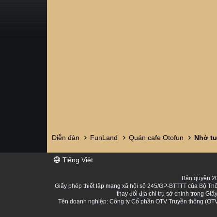
Diễn đàn
FunLand
Quán cafe Otofun
Tiếng Việt
Bản quyền 20
Giấy phép thiết lập mạng xã hội số 245/GP-BTTTT của Bộ Thô
thay đổi địa chỉ trụ sở chính trong 
Tên doanh nghiệp: Công ty Cổ phần OTV Truyền thông (OTV 