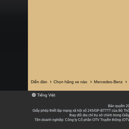
Diễn đàn
Chọn hãng xe nào
Mercedes-Benz
Tiếng Việt
Bản quyền 20
Giấy phép thiết lập mạng xã hội số 245/GP-BTTTT của Bộ Thô
thay đổi địa chỉ trụ sở chính trong 
Tên doanh nghiệp: Công ty Cổ phần OTV Truyền thông (OTV 