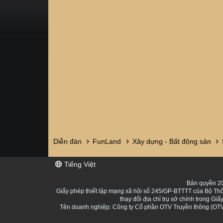
Diễn đàn
FunLand
Xây dựng - Bất động sản
Tiếng Việt
Bản quyền 20
Giấy phép thiết lập mạng xã hội số 245/GP-BTTTT của Bộ Thô
thay đổi địa chỉ trụ sở chính trong 
Tên doanh nghiệp: Công ty Cổ phần OTV Truyền thông (OTV 