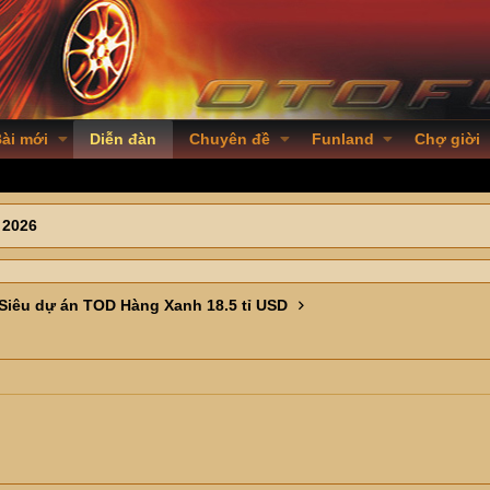
ài mới
Diễn đàn
Chuyên đề
Funland
Chợ giời
 2026
Siêu dự án TOD Hàng Xanh 18.5 tỉ USD