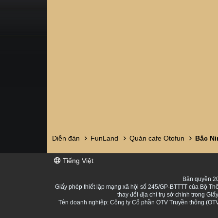
Diễn đàn
FunLand
Quán cafe Otofun
Tiếng Việt
Bản quyền 20
Giấy phép thiết lập mạng xã hội số 245/GP-BTTTT của Bộ Thô
thay đổi địa chỉ trụ sở chính trong 
Tên doanh nghiệp: Công ty Cổ phần OTV Truyền thông (OTV 