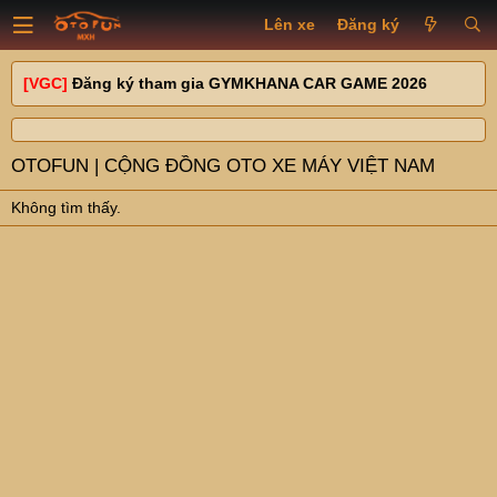
Lên xe
Đăng ký
[VGC]
Đăng ký tham gia GYMKHANA CAR GAME 2026
OTOFUN | CỘNG ĐỒNG OTO XE MÁY VIỆT NAM
Không tìm thấy.