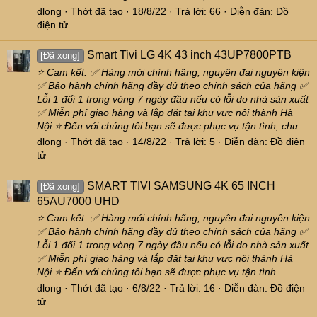
dlong
Thớt đã tạo
18/8/22
Trả lời: 66
Diễn đàn:
Đồ
điện tử
Smart Tivi LG 4K 43 inch 43UP7800PTB
[Đã xong]
⭐ Cam kết: ✅ Hàng mới chính hãng, nguyên đai nguyên kiện
✅ Bảo hành chính hãng đầy đủ theo chính sách của hãng ✅
Lỗi 1 đổi 1 trong vòng 7 ngày đầu nếu có lỗi do nhà sản xuất
✅ Miễn phí giao hàng và lắp đặt tại khu vực nội thành Hà
Nội ⭐ Đến với chúng tôi bạn sẽ được phục vụ tận tình, chu...
dlong
Thớt đã tạo
14/8/22
Trả lời: 5
Diễn đàn:
Đồ điện
tử
SMART TIVI SAMSUNG 4K 65 INCH
[Đã xong]
65AU7000 UHD
⭐ Cam kết: ✅ Hàng mới chính hãng, nguyên đai nguyên kiện
✅ Bảo hành chính hãng đầy đủ theo chính sách của hãng ✅
Lỗi 1 đổi 1 trong vòng 7 ngày đầu nếu có lỗi do nhà sản xuất
✅ Miễn phí giao hàng và lắp đặt tại khu vực nội thành Hà
Nội ⭐ Đến với chúng tôi bạn sẽ được phục vụ tận tình...
dlong
Thớt đã tạo
6/8/22
Trả lời: 16
Diễn đàn:
Đồ điện
tử