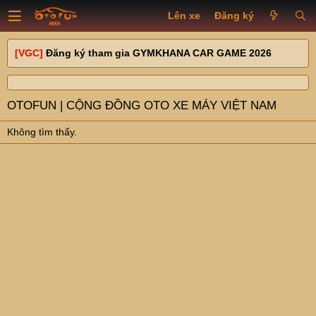
Lên xe
Đăng ký
[VGC]
Đăng ký tham gia GYMKHANA CAR GAME 2026
OTOFUN | CỘNG ĐỒNG OTO XE MÁY VIỆT NAM
Không tìm thấy.