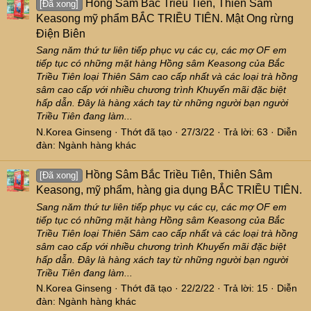
Hồng Sâm Bắc Triều Tiên, Thiên Sâm
[Đã xong]
Keasong mỹ phẩm BẮC TRIỀU TIÊN. Mật Ong rừng
Điện Biên
Sang năm thứ tư liên tiếp phục vụ các cụ, các mợ OF em
tiếp tục có những mặt hàng Hồng sâm Keasong của Bắc
Triều Tiên loại Thiên Sâm cao cấp nhất và các loại trà hồng
sâm cao cấp với nhiều chương trình Khuyến mãi đặc biệt
hấp dẫn. Đây là hàng xách tay từ những người bạn người
Triều Tiên đang làm...
N.Korea Ginseng
Thớt đã tạo
27/3/22
Trả lời: 63
Diễn
đàn:
Ngành hàng khác
Hồng Sâm Bắc Triều Tiên, Thiên Sâm
[Đã xong]
Keasong, mỹ phẩm, hàng gia dụng BẮC TRIỀU TIÊN.
Sang năm thứ tư liên tiếp phục vụ các cụ, các mợ OF em
tiếp tục có những mặt hàng Hồng sâm Keasong của Bắc
Triều Tiên loại Thiên Sâm cao cấp nhất và các loại trà hồng
sâm cao cấp với nhiều chương trình Khuyến mãi đặc biệt
hấp dẫn. Đây là hàng xách tay từ những người bạn người
Triều Tiên đang làm...
N.Korea Ginseng
Thớt đã tạo
22/2/22
Trả lời: 15
Diễn
đàn:
Ngành hàng khác