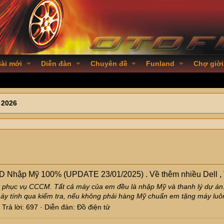
ài mới
Diễn đàn
Chuyên đề
Funland
Chợ giời
 2026
D Nhập Mỹ 100% (UPDATE 23/01/2025) . Về thêm nhiều Dell ,
t phục vụ CCCM. Tất cả máy của em đều là nhập Mỹ và thanh lý dự án.
 máy tính qua kiểm tra, nếu không phải hàng Mỹ chuẩn em tặng máy lu
Trả lời: 697
Diễn đàn:
Đồ điện tử