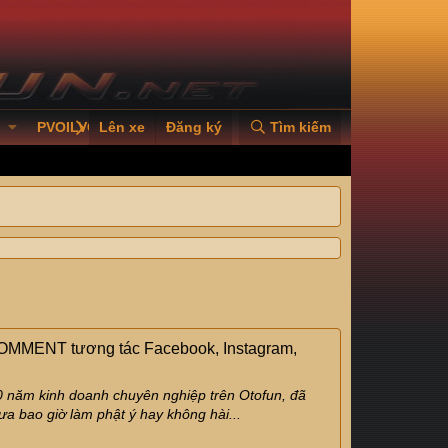
PVOILVGC2026
Lên xe
Đăng ký
Tìm kiếm
OMMENT tương tác Facebook, Instagram,
 năm kinh doanh chuyên nghiệp trên Otofun, đã
ưa bao giờ làm phật ý hay không hài...