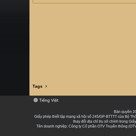
Tags
Tiếng Việt
Bản quyền 20
Giấy phép thiết lập mạng xã hội số 245/GP-BTTTT của Bộ Thô
thay đổi địa chỉ trụ sở chính trong 
Tên doanh nghiệp: Công ty Cổ phần OTV Truyền thông (OTV 