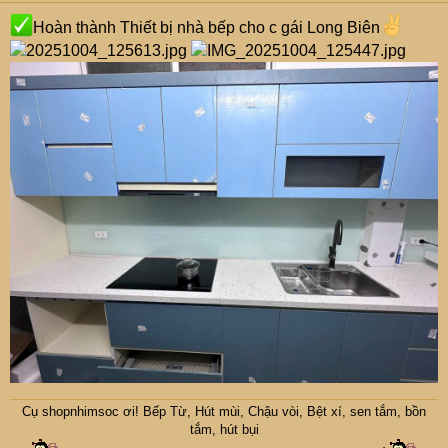
Chậu đá trắng Ngọc Trinh Lung Linh không tì vết, thực tế
Hoàn thành Thiết bị nhà bếp cho c gái Long Biên
khách hàng nhà mình dùng và feedback
Cụ
shopnhimsoc
ơi! Bếp Từ, Hút mùi, Chậu vòi, Bệt xí, sen tắm, bồn
tắm, hút bụi