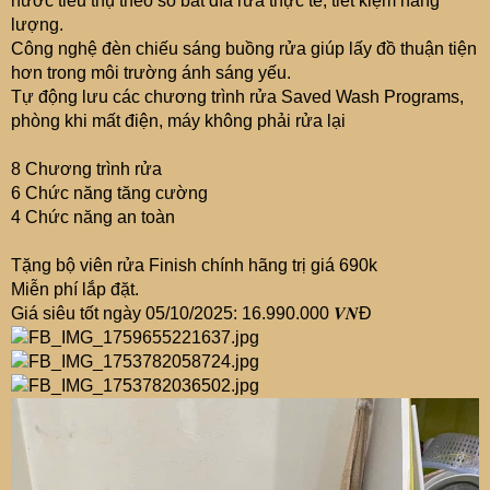
nước tiêu thụ theo số bát đĩa rửa thực tế, tiết kiệm năng
lượng.
Công nghệ đèn chiếu sáng buồng rửa giúp lấy đồ thuận tiện
hơn trong môi trường ánh sáng yếu.
Tự động lưu các chương trình rửa Saved Wash Programs,
phòng khi mất điện, máy không phải rửa lại
8 Chương trình rửa
6 Chức năng tăng cường
4 Chức năng an toàn
Tặng bộ viên rửa Finish chính hãng trị giá 690k
Miễn phí lắp đặt.
Giá siêu tốt ngày 05/10/2025: 16.990.000 𝑽𝑵Đ