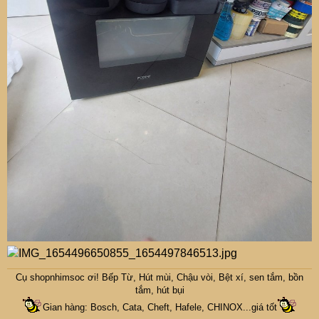
Cụ
shopnhimsoc
ơi! Bếp Từ, Hút mùi, Chậu vòi, Bệt xí, sen tắm, bồn
tắm, hút bụi
Gian hàng: Bosch, Cata, Cheft, Hafele, CHINOX...giá tốt