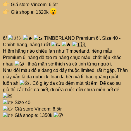
Giá store Vincom: 6,5tr
Giá shop e: 1320k
6/
TIMBERLAND Premium 6’, Size 40 -
Chính hãng, hàng lướt
Hiếm hãng nào chiều fan như Timberland, riêng mẫu
Premium 6’ hãng đã tạo ra hàng chục màu, chất liệu khác
nhau
, thoả mãn sở thích và cá tính từng người.
Như đôi màu đỏ e đang có đây thuộc limited, rất ít gặp. Thân
giày vẫn là da nubuck, loại da bền và lì, bao quăng quật
luôn ah
. Cổ giày da cừu đệm mút rất êm. Đế cao su
già thì các bác đã biết, đi nửa cuộc đời chưa mòn hết đế
Size 40
Giá store Vincom: 6,5tr
Giá shop e: 1350k