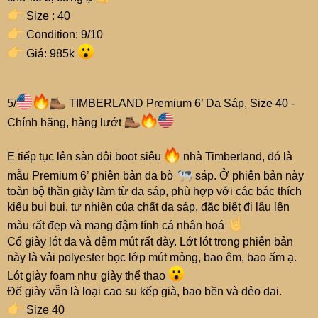
Size : 40
Condition: 9/10
Giá: 985k
5/
TIMBERLAND Premium 6’ Da Sáp, Size 40 -
Chính hãng, hàng lướt
E tiếp tục lên sàn đôi boot siêu
nhà Timberland, đó là
mẫu Premium 6’ phiên bản da bò
sáp. Ở phiên bản này
toàn bộ thần giày làm từ da sáp, phù hợp với các bác thích
kiểu bụi bụi, tự nhiên của chất da sáp, đặc biệt đi lâu lên
màu rất đẹp và mang đậm tính cá nhân hoá
Cổ giày lót da và đệm mút rất dày. Lớt lót trong phiên bản
này là vải polyester bọc lớp mút mỏng, bao êm, bao ấm ạ.
Lót giày foam như giày thể thao
Đế giày vẫn là loại cao su kếp già, bao bền và dẻo dai.
Size 40