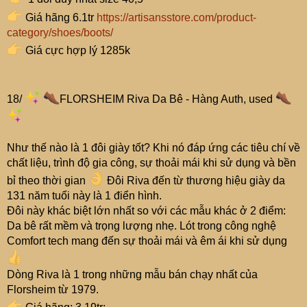
Giá hãng 6.1tr
https://artisansstore.com/product-
category/shoes/boots/
Giá cực hợp lý 1285k
18/
FLORSHEIM Riva Da Bê - Hàng Auth, used
Như thế nào là 1 đôi giày tốt? Khi nó đáp ứng các tiêu chí về
chất liệu, trình độ gia công, sự thoải mái khi sử dụng và bền
bỉ theo thời gian
Đôi Riva đến từ thương hiệu giày da
131 năm tuổi này là 1 điển hình.
Đôi này khác biệt lớn nhất so với các mẫu khác ở 2 điểm:
Da bê rất mềm và trọng lượng nhẹ. Lót trong công nghệ
Comfort tech mang đến sự thoải mái và êm ái khi sử dụng
Dòng Riva là 1 trong những mẫu bán chạy nhất của
Florsheim từ 1979.