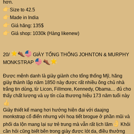
hơn.
Size to 42.5
Made in India
Giá hãng: 135$
Giá shop: 1030k (Hàng likenew)
20/
GIÀY TỔNG THỐNG JOHNTON & MURPHY
MONKSTRAP
Được mệnh danh là giày giành cho tổng thống Mỹ, hãng
giày thành lập năm 1850 này được rất nhiều ông chủ nhà
trắng tin dùng, từ Licon, Fillmore, Kennedy, Obama… đủ cho
thấy chất lượng và uy tín của thương hiệu 173 năm tuổi này
Giày thiết kế mang hơi hướng hiện đại với daajng
monkstrap cổ điển nhưng với hoạ tiết brogue ở phần mũi và
phối da lộn mang lại sự trẻ trung mà vẫn rất lịch lãm
Khỏi
cần hỏi cũng biết bên trong giày được lót da, điều thường