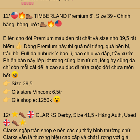
11/
TIMBERLAND Premium 6’, Size 39 - Chính
hãng, hàng lướt
E lên cho đôi Premium màu đen rất chất và size nhỏ 39,5 rất
hiếm
Dòng Premium này thì quá nổi tiếng, quá bền bỉ,
trâu bò. Full da nubuck Ý bao lì, bao chịu va đập, trầy xước.
Phiên bản này lớp lót trong cũng làm từ da, lót giày cũng da
chỉ còn mỗi cái đế là cao su đúc đi nửa cuộc đời chưa mòn
hết
Size 39,5
Giá store Vincom: 6,5tr
Giá shop e: 1250k
12/
CLARKS Derby, Size 41,5 - Hàng Auth, Used
Clarks ngập tràn shop e nên các cụ thấy bình thường chứ
Clarks vẫn là thương hiệu cao cấp và chất lượng với giá