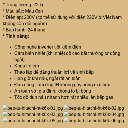
* Trọng lượng: 22 kg
* Màu sắc: Màu đen
* Điện áp: 200V (có thể sử dụng với điện 220V ở Việt Nam
không cần đổi nguồn)
* Bảo hành: 24 tháng
* Tính năng:
Công nghệ inverter tiết kiệm điện
Cảm biến nhiệt (khi nhiệt độ cao bất thường tự động
ngắt)
Khóa trẻ em
Tháo lắp dễ dàng thuận lợi vệ sinh bếp
Hẹn giờ khi nấu, ngắt rất an toàn
Đun nóng cảm ứng IH không gây nóng mặt bếp
An toàn với gia đình, không lo bị bỏng
Tốc độ đun nấu nhanh hơn rất nhiều lần bếp gas