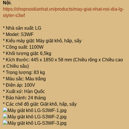
Nội.
https://shopnoidianhat.vn/products/may-giat-nhat-noi-dia-lg-
styler-s3wf
* Nhà sản xuất: LG
* Model: S3WF
* Kiểu máy giặt: Máy giặt khô, hấp, sấy
* Công suất: 1100W
* Khối lượng giặt: 6,5kg
* Kích thước: 445 x 1850 x 58 mm (Chiều rộng x Chiều cao
x Chiều sâu)
* Trọng lượng: 83 kg
* Màu sắc: Màu trắng
* Điện áp: 100V
* Xuất xứ: Hàn Quốc
* Bảo hành: 24 tháng
* Các chế độ giặt: Giặt khô, hấp, sấy