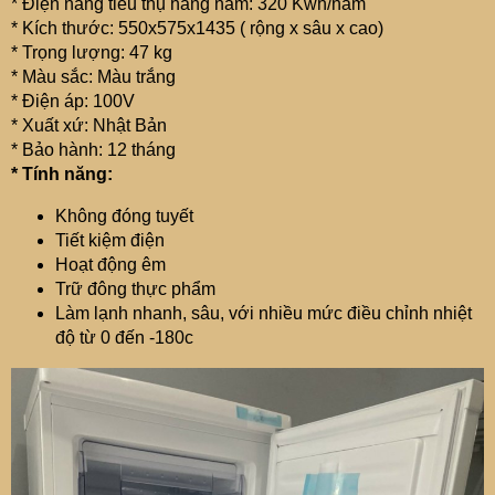
* Điện năng tiêu thụ hàng năm: 320 Kwh/năm
* Kích thước: 550x575x1435 ( rộng x sâu x cao)
* Trọng lượng: 47 kg
* Màu sắc: Màu trắng
* Điện áp: 100V
* Xuất xứ: Nhật Bản
* Bảo hành: 12 tháng
* Tính năng:
Không đóng tuyết
Tiết kiệm điện
Hoạt động êm
Trữ đông thực phẩm
Làm lạnh nhanh, sâu, với nhiều mức điều chỉnh nhiệt
độ từ 0 đến -180c