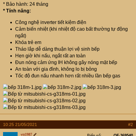
* Bảo hành: 24 tháng
* Tính năng:
Công nghệ inverter tiết kiệm điện
Cảm biến nhiệt (khi nhiệt độ cao bất thường tự động
ngắt)
Khóa trẻ em
Tháo lắp dễ dàng thuận lợi vệ sinh bếp
Hẹn giờ khi nấu, ngắt rất an toàn
Đun nóng cảm ứng IH không gây nóng mặt bếp
An toàn với gia đình, không lo bị bỏng
Tốc độ đun nấu nhanh hơn rất nhiều lần bếp gas
10:25 21/05/2021
#2
vtt1987
Biển số
OF-369540