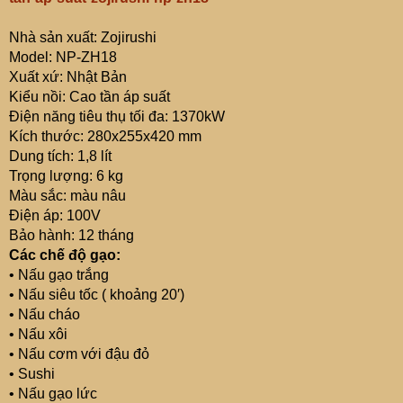
Nhà sản xuất: Zojirushi
Model: NP-ZH18
Xuất xứ: Nhật Bản
Kiểu nồi: Cao tần áp suất
Điện năng tiêu thụ tối đa: 1370kW
Kích thước: 280x255x420 mm
Dung tích: 1,8 lít
Trọng lượng: 6 kg
Màu sắc: màu nâu
Điện áp: 100V
Bảo hành: 12 tháng
Các chế độ gạo:
• Nấu gạo trắng
• Nấu siêu tốc ( khoảng 20′)
• Nấu cháo
• Nấu xôi
• Nấu cơm với đậu đỏ
• Sushi
• Nấu gạo lức