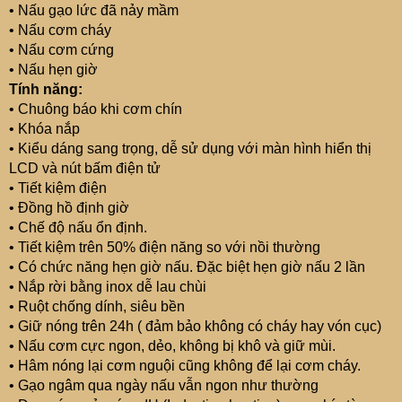
• Nấu gạo lức đã nảy mầm
• Nấu cơm cháy
• Nấu cơm cứng
• Nấu hẹn giờ
Tính năng:
• Chuông báo khi cơm chín
• Khóa nắp
• Kiểu dáng sang trọng, dễ sử dụng với màn hình hiển thị
LCD và nút bấm điện tử
• Tiết kiệm điện
• Đồng hồ định giờ
• Chế độ nấu ổn định.
• Tiết kiệm trên 50% điện năng so với nồi thường
• Có chức năng hẹn giờ nấu. Đặc biệt hẹn giờ nấu 2 lần
• Nắp rời bằng inox dễ lau chùi
• Ruột chống dính, siêu bền
• Giữ nóng trên 24h ( đảm bảo không có cháy hay vón cục)
• Nấu cơm cực ngon, dẻo, không bị khô và giữ mùi.
• Hâm nóng lại cơm nguội cũng không để lại cơm cháy.
• Gạo ngâm qua ngày nấu vẫn ngon như thường