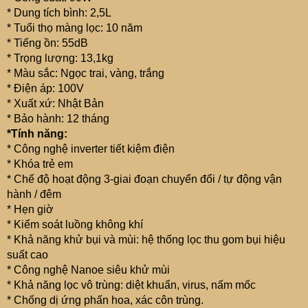
* Dung tích bình: 2,5L
* Tuổi thọ màng lọc: 10 năm
* Tiếng ồn: 55dB
* Trọng lượng: 13,1kg
* Màu sắc: Ngọc trai, vàng, trắng
* Điện áp: 100V
* Xuất xứ: Nhật Bản
* Bảo hành: 12 tháng
*Tính năng:
* Công nghệ inverter tiết kiệm điện
* Khóa trẻ em
* Chế độ hoạt động 3-giai đoạn chuyển đổi / tự động vận
hành / đêm
* Hẹn giờ
* Kiểm soát luồng không khí
* Khả năng khử bụi và mùi: hệ thống lọc thu gom bụi hiệu
suất cao
* Công nghệ Nanoe siêu khử mùi
* Khả năng lọc vô trùng: diệt khuẩn, virus, nấm mốc
* Chống dị ứng phấn hoa, xác côn trùng.