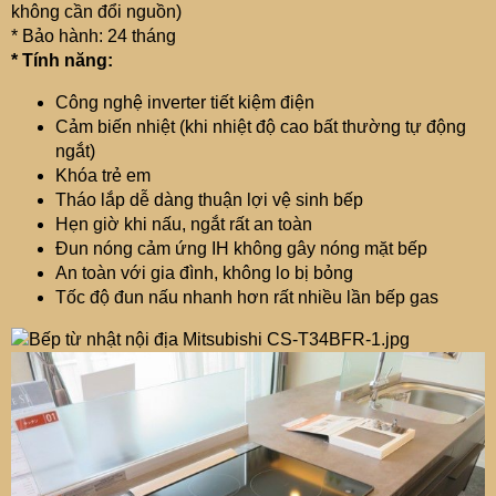
không cần đổi nguồn)
* Bảo hành: 24 tháng
* Tính năng:
Công nghệ inverter tiết kiệm điện
Cảm biến nhiệt (khi nhiệt độ cao bất thường tự động
ngắt)
Khóa trẻ em
Tháo lắp dễ dàng thuận lợi vệ sinh bếp
Hẹn giờ khi nấu, ngắt rất an toàn
Đun nóng cảm ứng IH không gây nóng mặt bếp
An toàn với gia đình, không lo bị bỏng
Tốc độ đun nấu nhanh hơn rất nhiều lần bếp gas