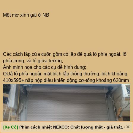
Một mợ xinh gái ở NB
Các cách lắp cửa cuốn gồm có lắp để quả lô phía ngoài, lô
phía trong, và lô giữa tường,
Ảnh minh họa cho các cụ dễ hình dung;
QUả lô phía ngoài, mặt bích lắp thông thường, bích khoảng
410x595+ nắp hộp điều khiển động cơ-tổng khoảng 620mm
[Xe Cộ]
Phim cách nhiệt NEXCO: Chất lượng thật - giá thật. Giá 