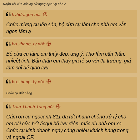
Nhận xét của các cụ sử dụng dịch vụ bên e
hvhdragon nói:
Chúc mừng cụ lên sàn, bộ cửa cụ làm cho nhà em vẫn
ngon lắm ạ
bo_thang_ty nói:
Bộ cửa cụ làm, em thấy đẹp, ưng ý. Thợ làm cẩn thận,
nhỉeệt tình. Bản thân em thấy giá rẻ so với thị trường, giá
làm chỉ để giao lưu.
bo_thang_ty nói:
Chúc cụ đắt hàng
Tran Thanh Tung nói:
Cám ơn cụ ngocanh-811 đã rất nhanh chóng xử lý cho
em cái cửa hết ăcqui bộ lưu điện, mặc dù nhà em xa.
Chúc cụ kinh doanh ngày càng nhiều khách hàng trong
và ngoài OF.