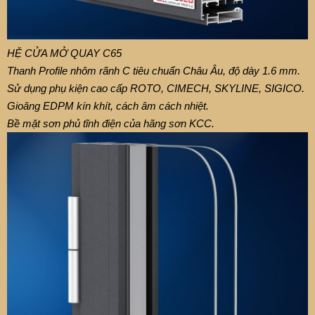
HỆ CỬA MỞ QUAY C65
Thanh Profile nhôm rãnh C tiêu chuẩn Châu Âu, độ dày 1.6 mm.
Sử dụng phụ kiện cao cấp ROTO, CIMECH, SKYLINE, SIGICO.
Gioăng EDPM kín khít, cách âm cách nhiệt.
Bề mặt sơn phủ tĩnh điện của hãng sơn KCC.