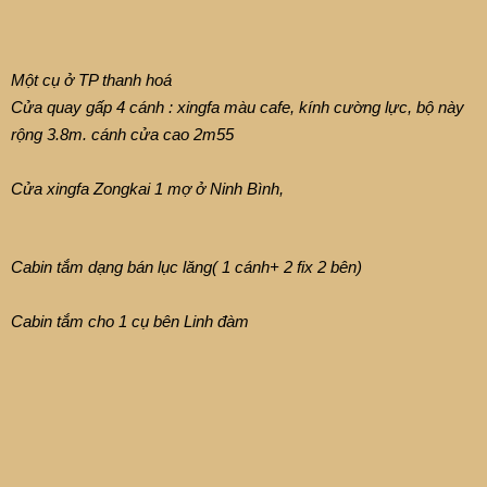
Một cụ ở TP thanh hoá
Cửa quay gấp 4 cánh : xingfa màu cafe, kính cường lực, bộ này
rộng 3.8m. cánh cửa cao 2m55
Cửa xingfa Zongkai 1 mợ ở Ninh Bình,
Cabin tắm dạng bán lục lăng( 1 cánh+ 2 fix 2 bên)
Cabin tắm cho 1 cụ bên Linh đàm