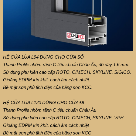
HỆ CỬA LÙA L94 DÙNG CHO CỬA SỔ
Thanh Profile nhôm rãnh C tiêu chuẩn Châu Âu, độ dày 1.6 mm.
Sử dụng phụ kiện cao cấp ROTO, CIMECH, SKYLINE, SIGICO.
Gioăng EDPM kín khít, cách âm cách nhiệt.
Bề mặt sơn phủ tĩnh điện của hãng sơn KCC.
HỆ CỬA LÙA L120 DÙNG CHO CỬA ĐI
Thanh Profile nhôm rãnh C tiêu chuẩn Châu Âu
Sử dụng phụ kiện cao cấp ROTO, CIMECH, SKYLINE, VPH
Gioăng EDPM kín khít, cách âm cách nhiệt
Bề mặt sơn phủ tĩnh điện của hãng sơn KCC