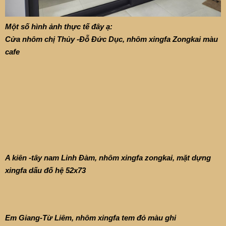
Một số hình ảnh thực tế đây ạ:
Cửa nhôm chị Thủy -Đỗ Đức Dục, nhôm xingfa Zongkai màu
cafe
A kiên -tây nam Linh Đàm, nhôm xingfa zongkai, mặt dựng
xingfa dấu đố hệ 52x73
Em Giang-Từ Liêm, nhôm xingfa tem đỏ màu ghi