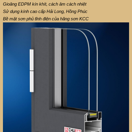
Gioăng EDPM kín khít, cách âm cách nhiệt
Sử dụng kính cao cấp Hải Long, Hồng Phúc
Bề mặt sơn phủ tĩnh điện của hãng sơn KCC