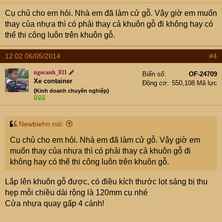
Cụ chủ cho em hỏi. Nhà em đã làm cử gỗ. Vậy giờ em muốn
thay của nhựa thì có phải thay cả khuôn gỗ đi không hay có
thể thi công luôn trên khuôn gỗ.
12:02 06/05/2014
#4
ngocanh_811
Biển số
OF-24709
Xe container
Động cơ
550,108 Mã lực
{Kinh doanh chuyên nghiệp}
Newbiehn nói:
Cụ chủ cho em hỏi. Nhà em đã làm cử gỗ. Vậy giờ em
muốn thay của nhựa thì có phải thay cả khuôn gỗ đi
không hay có thể thi công luôn trên khuôn gỗ.
Lắp lên khuôn gỗ được, có điều kích thước lọt sáng bị thu
hẹp mỗi chiều dài rộng là 120mm cụ nhé
Cửa nhựa quay gấp 4 cánh!