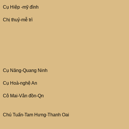
Cụ Hiệp -mỹ đình
Chị thuỷ-mễ trì
Cụ Năng-Quang Ninh
Cụ Hoà-nghệ An
Cô Mai-Vân đồn-Qn
Chú Tuấn-Tam Hưng-Thanh Oai