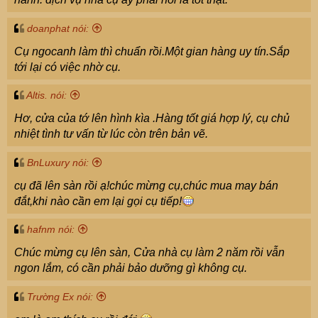
doanphat nói:
Cụ ngocanh làm thì chuẩn rồi.Một gian hàng uy tín.Sắp
tới lại có việc nhờ cụ.
Altis. nói:
Hơ, cửa của tớ lên hình kìa .Hàng tốt giá hợp lý, cụ chủ
nhiệt tình tư vấn từ lúc còn trên bản vẽ.
BnLuxury nói:
cụ đã lên sàn rồi ạ!chúc mừng cụ,chúc mua may bán
đắt,khi nào cần em lại gọi cụ tiếp!
hafnm nói:
Chúc mừng cụ lên sàn, Cửa nhà cụ làm 2 năm rồi vẫn
ngon lắm, có cần phải bảo dưỡng gì không cụ.
Trường Ex nói: