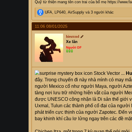
Quỹ từ thiện mang tên con trai của bố mẹ https://www.
R
UFA
,
LP640
,
AirSupply
và 3 người khác
e
a
11:06 08/01/2025
c
t
hieutcnd
i
Xe lăn
o
Người OF
n
s
:
Hu
đây. Trong chuyến đi này nhà mình có may mắn
người Mexico cổ như người Maya, người Azte
tàng nơi lưu trữ những hiện vật của người Mex
được UNESCO công nhận là Di sản thế giới v
Uxmal, Tulun các thành phố cổ đại của người M
phát triển cực thịnh của người Zapotec. Đến v
bay khinh khí cầu lơ lửng ngay trên các đề mặ
Chichen Itza, một trong 7 kỳ quan thế gới mới