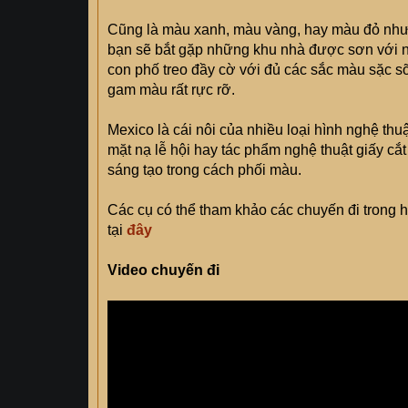
Cũng là màu xanh, màu vàng, hay màu đỏ nhưn
bạn sẽ bắt gặp những khu nhà được sơn với 
con phố treo đầy cờ với đủ các sắc màu sặc s
gam màu rất rực rỡ.
Mexico là cái nôi của nhiều loại hình nghệ th
mặt nạ lễ hội hay tác phẩm nghệ thuật giấy c
sáng tạo trong cách phối màu.
Các cụ có thể tham khảo các chuyến đi trong h
tại
đây
Video chuyến đi