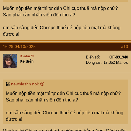
Muốn nộp tiền mặt thì tự đến Chi cục thuế mà nộp chứ?
Sao phải cần nhân viên đến thu ạ?
em sẵn sàng đến Chi cục thuế để nộp tiền mặt mà không
được ạ!
16:29 04/10/2025
#13
Aladin79
Biển số
OF-891940
Xe điện
Động cơ
17,352 Mã lực
newbieshn nói:
Muốn nộp tiền mặt thì tự đến Chi cục thuế mà nộp chứ?
Sao phải cần nhân viên đến thu ạ?
em sẵn sàng đến Chi cục thuế để nộp tiền mặt mà không
được ạ!
Vậy kụ tới Chi cục và nhờ họ giúp nộp bằng App. Cách nữa