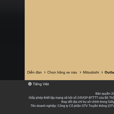
Diễn đàn
Chọn hãng xe nào
Mitsubishi
Outl
Tiếng Việt
Bản quyền 20
Giấy phép thiết lập mạng xã hội số 245/GP-BTTTT của Bộ Thô
thay đổi địa chỉ trụ sở chính trong 
Tên doanh nghiệp: Công ty Cổ phần OTV Truyền thông (OTV 