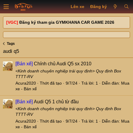
Lên xe
Đăng ký
[VGC]
Đăng ký tham gia GYMKHANA CAR GAME 2026
Tags
audi q5
[Bán xế]
Chính chủ Audi Q5 sx 2010
<Kinh doanh chuyên nghiệp trái quy định> Quy định Box
TTTT-RV
Acura2020
Thớt đã tạo
9/7/24
Trả lời: 1
Diễn đàn:
Mua
xe - Bán xế
[Bán xế]
Audi Q5 1 chủ từ đầu
<Kinh doanh chuyên nghiệp trái quy định> Quy định Box
TTTT-RV
Acura2020
Thớt đã tạo
9/7/24
Trả lời: 1
Diễn đàn:
Mua
xe - Bán xế