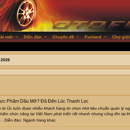
ài mới
Diễn đàn
Chuyên đề
Funland
Chợ giời
 2026
Thực Phẩm Dầu Mỡ? Đã Đến Lúc Thanh Lọc
ừ Úc luôn được nhiều khách hàng tin chọn nhờ tiêu chuẩn quản lý ngh
phẩm chức năng tại Việt Nam phát triển rất nhanh nhưng cũng tồn tại k
4
Diễn đàn:
Ngành hàng khác