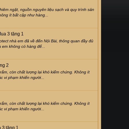
iêm ngặt, nguồn nguyên liệu sạch và quy trình sản
hông ít bất cập như hàng...
ua 3 tặng 1
rotect nhà em đã về đến Nội Bài, thông quan đầy đủ
à em không có hàng để...
ng 2
 rắm, còn chất lượng lại khó kiểm chứng. Không ít
c vi phạm khiến người...
 rắm, còn chất lượng lại khó kiểm chứng. Không ít
c vi phạm khiến người...
 3 tặng 1