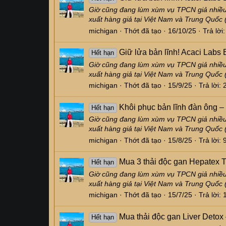
Giờ cũng đang lùm xùm vụ TPCN giả nhiều,
xuất hàng giả tại Việt Nam và Trung Quốc 
michigan
Thớt đã tạo
16/10/25
Trả lời:
Giữ lửa bản lĩnh! Acaci Lab
Hết hạn
Giờ cũng đang lùm xùm vụ TPCN giả nhiều,
xuất hàng giả tại Việt Nam và Trung Quốc 
michigan
Thớt đã tạo
15/9/25
Trả lời: 
Khôi phục bản lĩnh đàn ông 
Hết hạn
Giờ cũng đang lùm xùm vụ TPCN giả nhiều,
xuất hàng giả tại Việt Nam và Trung Quốc 
michigan
Thớt đã tạo
15/8/25
Trả lời: 
Mua 3 thải độc gan Hepatex
Hết hạn
Giờ cũng đang lùm xùm vụ TPCN giả nhiều,
xuất hàng giả tại Việt Nam và Trung Quốc 
michigan
Thớt đã tạo
15/7/25
Trả lời: 
Mua thải độc gan Liver Detox
Hết hạn