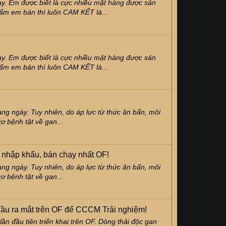
y. Em được biết là cực nhiều mặt hàng được sản
hẩm em bán thì luôn CAM KẾT là...
y. Em được biết là cực nhiều mặt hàng được sản
hẩm em bán thì luôn CAM KẾT là...
àng ngày. Tuy nhiên, do áp lực từ thức ăn bẩn, môi
ơ bệnh tật về gan...
 nhập khẩu, bán chạy nhất OF!
àng ngày. Tuy nhiên, do áp lực từ thức ăn bẩn, môi
ơ bệnh tật về gan...
ầu ra mắt trên OF để CCCM Trải nghiệm!
n đầu tiên triển khai trên OF. Dòng thải độc gan