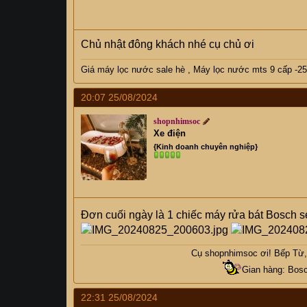
Chủ nhật đông khách nhé cụ chủ ơi
Giá máy lọc nước sale hè
,
Máy lọc nước mts 9 cấp -25
20:07 25/08/2024
shopnhimsoc
Xe điện
{Kinh doanh chuyên nghiệp}
Đơn cuối ngày là 1 chiếc máy rửa bát Bosch 
Cụ
shopnhimsoc
ơi! Bếp Từ, 
Gian hàng: Bosc
22:31 25/08/2024