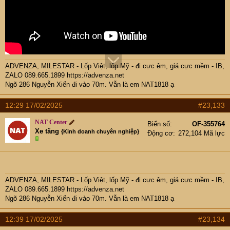
ADVENZA, MILESTAR - Lốp Việt, lốp Mỹ - đi cực êm, giá cực mềm - IB,
ZALO 089.665.1899
https://advenza.net
Ngõ 286 Nguyễn Xiển đi vào 70m. Vẫn là em NAT1818 ạ
12:29 17/02/2025
#23,133
NAT Center
Biển số
OF-355764
Xe tăng
{Kinh doanh chuyên nghiệp}
Động cơ
272,104 Mã lực
ADVENZA, MILESTAR - Lốp Việt, lốp Mỹ - đi cực êm, giá cực mềm - IB,
ZALO 089.665.1899
https://advenza.net
Ngõ 286 Nguyễn Xiển đi vào 70m. Vẫn là em NAT1818 ạ
12:39 17/02/2025
#23,134