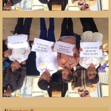
Sonrack nói: