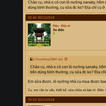
Chào cụ, nhà e có con lò nướng sanaky, hôm n
dùng bình thường, cụ sửa đc ko? Địa chỉ cụ ở
20:46 30/12/2018
Điện - Điện tử
Xe điện
Chuotnha1984 nói:
Chào cụ, nhà e có con lò nướng sanaky, hôm
trên dùng bình thường, cụ sửa đc ko? Địa ch
Em sửa được, lò nướng nhà cụ mua được bao l
Cụ, mợ
cần tư vấn, thiết kế, sửa chữa và bảo trì: Điện,
20:53 30/12/2018