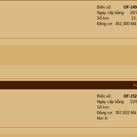
Biển số
OF-149
Ngày cấp bằng
20/
Số km
13
Động cơ
452,300 Mã
#
Biển số
OF-152
Ngày cấp bằng
12/
Số km
Động cơ
357,832 Mã
Nơi ở