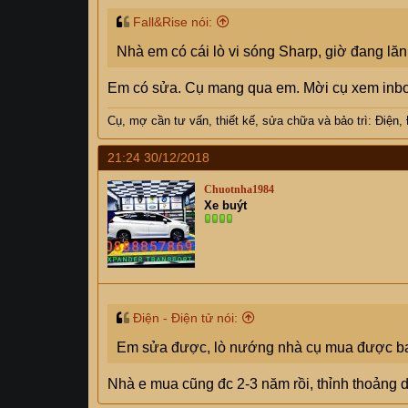
Fall&Rise nói:
Nhà em có cái lò vi sóng Sharp, giờ đang lăn
Em có sửa. Cụ mang qua em. Mời cụ xem inb
Cụ, mợ
cần tư vấn, thiết kế, sửa chữa và bảo trì: Điện,
21:24 30/12/2018
Chuotnha1984
Xe buýt
Điện - Điện tử nói:
Em sửa được, lò nướng nhà cụ mua được bao 
Nhà e mua cũng đc 2-3 năm rồi, thỉnh thoảng d