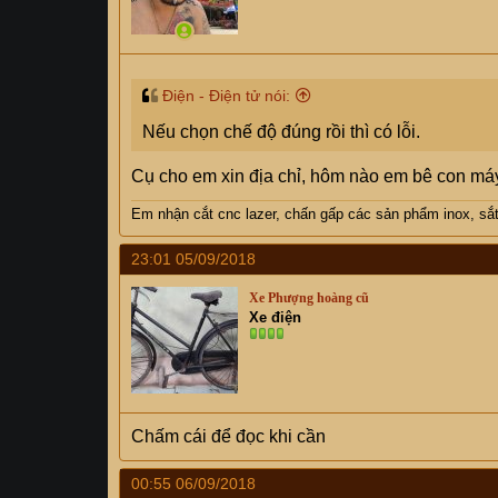
Điện - Điện tử nói:
Nếu chọn chế độ đúng rồi thì có lỗi.
Cụ cho em xin địa chỉ, hôm nào em bê con m
Em nhận cắt cnc lazer, chấn gấp các sản phẩm inox, sắ
23:01 05/09/2018
Xe Phượng hoàng cũ
Xe điện
Chấm cái để đọc khi cần
00:55 06/09/2018