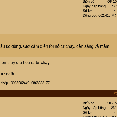
Biển số
OF-15
Ngày cấp bằng
23/
Số km
4
Động cơ
602,413 Mã
 lâu ko dùng. Giờ cắm điện rồi nó tự chạy, đèn sáng và mâm
ên thấy ù ù hoá ra tự chạy
 tự ngắt
t thép - 0983502449- 0868688177
#
Biển số
OF-15
Ngày cấp bằng
23/
Số km
4