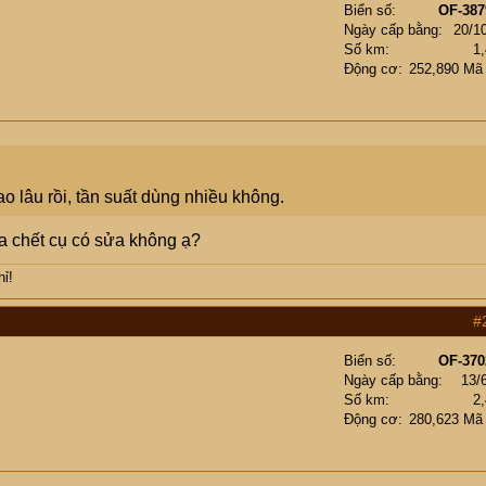
Biển số
OF-387
Ngày cấp bằng
20/1
Số km
1
Động cơ
252,890 Mã
lâu rồi, tần suất dùng nhiều không.
ra chết cụ có sửa không ạ?
hỉ!
#
Biển số
OF-370
Ngày cấp bằng
13/
Số km
2
Động cơ
280,623 Mã