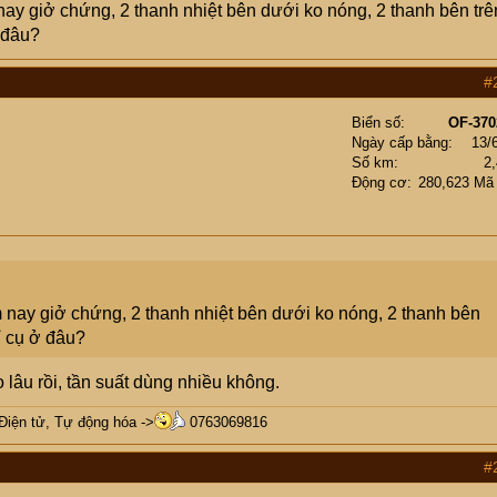
ay giở chứng, 2 thanh nhiệt bên dưới ko nóng, 2 thanh bên trê
 đâu?
#
Biển số
OF-370
Ngày cấp bằng
13/
Số km
2
Động cơ
280,623 Mã
 nay giở chứng, 2 thanh nhiệt bên dưới ko nóng, 2 thanh bên
ỉ cụ ở đâu?
âu rồi, tần suất dùng nhiều không.
 Điện tử, Tự động hóa ->
0763069816
#