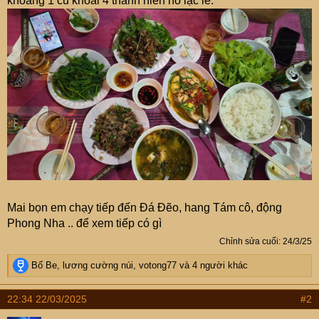
khoảng 1 củ khoai 4 thanh niên no lặc lè.
Mai bọn em chạy tiếp đến Đá Đẽo, hang Tám cô, động
Phong Nha .. để xem tiếp có gì
Chỉnh sửa cuối:
24/3/25
R
Bố Be
,
lương cường núi
,
votong77
và 4 người khác
e
a
22:34 22/03/2025
#2
c
t