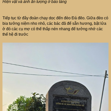
Hiện vật và ảnh ấn tượng ở bảo tàng
Tiếp tục từ đây đoàn chạy dọc đến đèo Đá đẽo. Giữa đèo có
bia tưởng niệm nho nhỏ, các bác đã để sẵn hương, bật lửa
ở đó các cụ mợ có thể thắp nén nhang để tưởng nhớ các
thế hệ đi trước