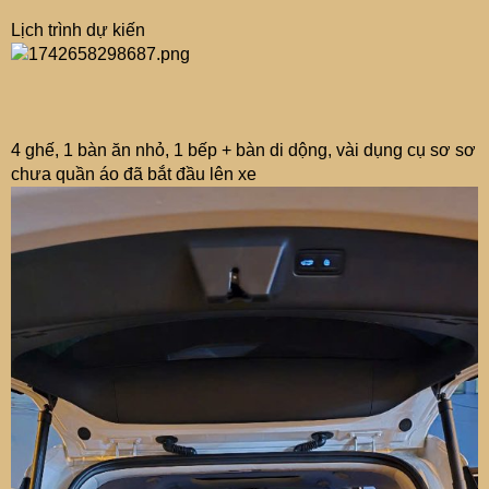
Lịch trình dự kiến
4 ghế, 1 bàn ăn nhỏ, 1 bếp + bàn di dộng, vài dụng cụ sơ sơ
chưa quần áo đã bắt đầu lên xe