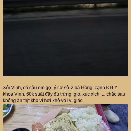
Xôi Vinh, có cậu em gợi ý cơ sở 2 bà Hồng, cạnh ĐH Y
khoa Vinh, 60k suất đầy đủ trứng, giò, xúc xích, ... chắc sau
không ăn thịt kho vì hơi khô với vị giác