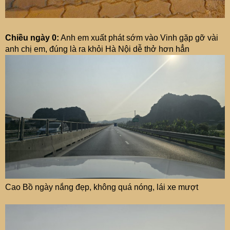
Chiều ngày 0:
Anh em xuất phát sớm vào Vinh gặp gỡ vài
anh chị em, đúng là ra khỏi Hà Nội dễ thở hơn hẳn
Cao Bồ ngày nắng đẹp, không quá nóng, lái xe mượt