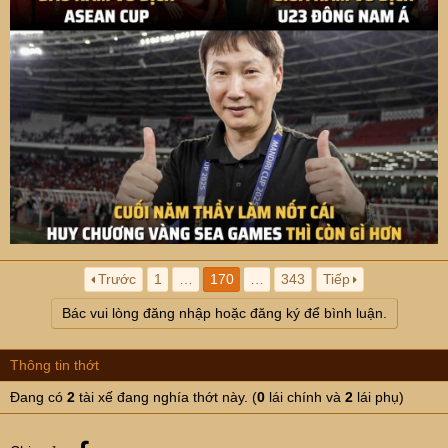
Trước
1
…
170
…
343
Tiếp
Bác vui lòng đăng nhập hoặc đăng ký để bình luận.
Thông tin thớt
Đang có
2
tài xế đang nghía thớt này. (
0
lái chính và
2
lái phụ)