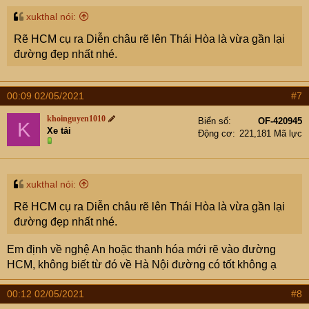
xukthal nói:
Rẽ HCM cụ ra Diễn châu rẽ lên Thái Hòa là vừa gần lại
đường đẹp nhất nhé.
00:09 02/05/2021
#7
khoinguyen1010
Biển số
OF-420945
K
Xe tải
Động cơ
221,181 Mã lực
xukthal nói:
Rẽ HCM cụ ra Diễn châu rẽ lên Thái Hòa là vừa gần lại
đường đẹp nhất nhé.
Em định về nghệ An hoặc thanh hóa mới rẽ vào đường
HCM, không biết từ đó về Hà Nội đường có tốt không ạ
00:12 02/05/2021
#8