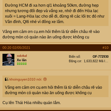
Đường HCM đi xa hơn ql1 khoảng 50km, đường hẹp
nhưng tương đối đẹp và vắng xe, nhớ đi đến Hòa lạc
xuôi = Lang-Hòa lạc cho dễ đi, đừng rẽ các lối trc đó như
Vân đình, Ql6 nhé vì đông xe lắm.
Vâng em cảm ơn cụ.em hỏi thêm là từ diễn châu rẽ vào
đường mòn có quán nào ăn uống được không cụ
00:20 02/05/2021
#10
xukthal
Biển số
OF-772930
Xe lăn
Động cơ
1,633,822 Mã lực
khoinguyen1010 nói:
Vâng em cảm ơn cụ.em hỏi thêm là từ diễn châu rẽ vào
đường mòn có quán nào ăn uống được không cụ
Cụ lên Thái Hòa nhiều quán lắm.