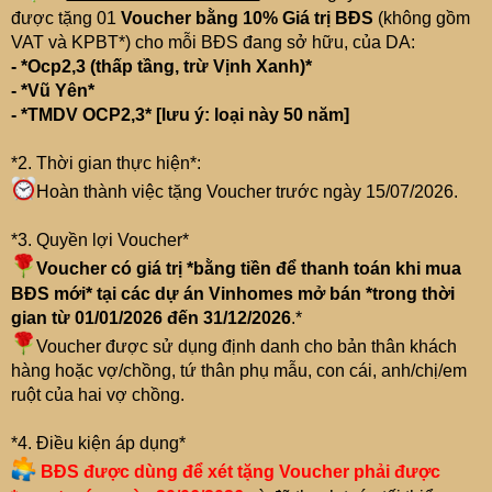
được tặng 01
Voucher bằng 10% Giá trị BĐS
(không gồm
VAT và KPBT*) cho mỗi BĐS đang sở hữu, của DA:
- *Ocp2,3 (thấp tầng, trừ Vịnh Xanh)*
- *Vũ Yên*
- *TMDV OCP2,3* [lưu ý: loại này 50 năm]
*2. Thời gian thực hiện*:
Hoàn thành việc tặng Voucher trước ngày 15/07/2026.
*3. Quyền lợi Voucher*
Voucher có giá trị *bằng tiền để thanh toán khi mua
BĐS mới* tại các dự án Vinhomes mở bán *trong thời
gian từ 01/01/2026 đến 31/12/2026
.*
Voucher được sử dụng định danh cho bản thân khách
hàng hoặc vợ/chồng, tứ thân phụ mẫu, con cái, anh/chị/em
ruột của hai vợ chồng.
*4. Điều kiện áp dụng*
BĐS được dùng để xét tặng Voucher phải được