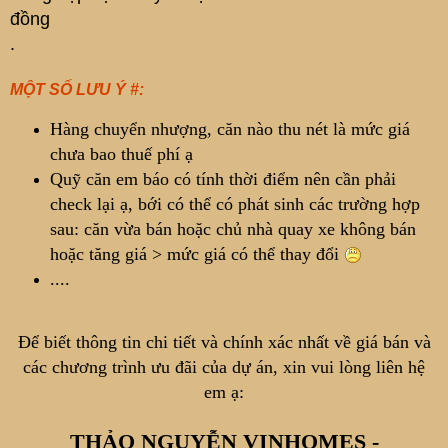
đồng
.
MỘT SỐ LƯU Ý #:
Hàng chuyển nhượng, căn nào thu nét là mức giá
chưa bao thuế phí ạ
Quỹ căn em báo có tính thời điểm nên cần phải
check lại ạ, bới có thể có phát sinh các trường hợp
sau: căn vừa bán hoặc chủ nhà quay xe không bán
hoặc tăng giá > mức giá có thể thay đổi
....
Để biết thông tin chi tiết và chính xác nhất về giá bán và
các chương trình ưu đãi của dự án, xin vui lòng liên hệ
em ạ:
THẢO NGUYỄN VINHOMES -